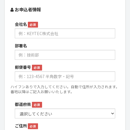
お申込者情報
会社名
必須
部署名
郵便番号
必須
ハイフンありで入力してください。自動で住所が入力されます。
番地以降はご記入お願いいたします。
都道府県
必須
ご住所
必須