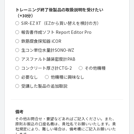
トレーニング終了後製品の取扱説明を受けたい
（+30分）
SIR-EZ XT（EZから買い替えを検討の方）
報告書作成ソフト Report Editor Pro
鉄筋腐食探知器 iCOR
生コン単位水量計SONO-WZ
アスファルト舗装密度計PAB
コンクリート厚さ計CTG-2
その他機種
必要なし
他機種に興味なし
受講した製品の追加取説
備考
その他お問合せ・要望などあればご記入ください。また、
原則お振込の口座名義は、貴社名でお願いいたします。貴
社規定により、難しい場合は、備考欄にご記入お願いいた
します。