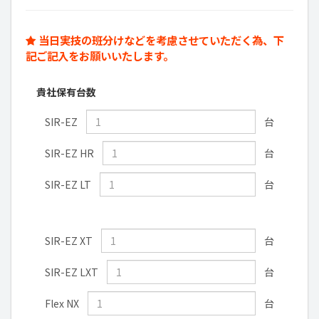
当日実技の班分けなどを考慮させていただく為、下
記ご記入をお願いいたします。
貴社保有台数
SIR-EZ
台
SIR-EZ HR
台
SIR-EZ LT
台
SIR-EZ XT
台
SIR-EZ LXT
台
Flex NX
台