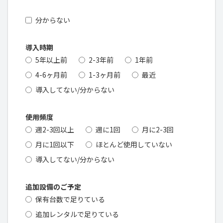
分からない
導入時期
5年以上前
2-3年前
1年前
4-6ヶ月前
1-3ヶ月前
最近
導入してない/分からない
使用頻度
週2-3回以上
週に1回
月に2-3回
月に1回以下
ほとんど使用していない
導入してない/分からない
追加設備のご予定
保有台数で足りている
追加レンタルで足りている