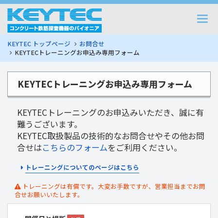
Togg
navi
KEYTEC トップページ
お問合せ
KEYTECトレーニングお申込み専用フォーム
KEYTECトレーニングお申込み専用フォーム
KEYTECトレーニングのお申込みいただき、誠に有
難うございます。
KEYTEC取扱製品の技術的なお問合せやその他お問
合せは
こちらのフォーム
をご利用ください。
トレーニングについてのページはこちら
トレーニングは有償です。大変お手数ですが、営業担当までお問
合せお願いいたします。