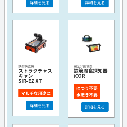
詳細を見る
詳細を見る
鉄筋探査機
完全非破壊型
ストラクチャス
鉄筋腐食探知器
キャン
iCOR
SIR-EZ XT
はつり不要
マルチな用途に
水撒き不要
詳細を見る
詳細を見る