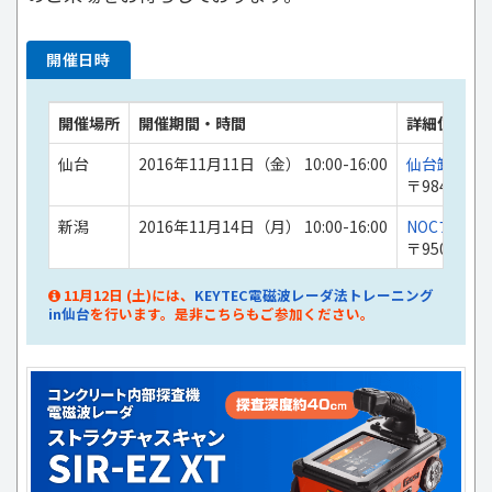
開催日時
開催場所
開催期間・時間
詳細住所
仙台
2016年11月11日（金） 10:00-16:00
仙台卸商セン
〒984-00
新潟
2016年11月14日（月） 10:00-16:00
NOCプラザ 
〒950-08
11月12日 (土)には、
KEYTEC電磁波レーダ法トレーニング
in仙台
を行います。是非こちらもご参加ください。