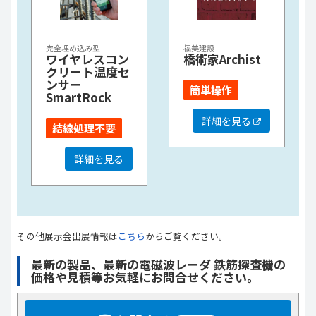
完全埋め込み型
福美建設
ワイヤレスコン
橋術家Archist
クリート温度セ
ンサー
簡単操作
SmartRock
詳細を見る
結線処理不要
詳細を見る
その他展示会出展情報は
こちら
からご覧ください。
最新の製品、最新の電磁波レーダ 鉄筋探査機の
価格や見積等お気軽にお問合せください。