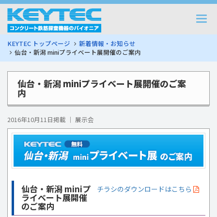
Togg
navi
KEYTEC トップページ
新着情報・お知らせ
仙台・新潟 miniプライベート展開催のご案内
仙台・新潟 miniプライベート展開催のご案
内
2016年10月11日掲載 ｜ 展示会
仙台・新潟 miniプ
チラシのダウンロードはこちら
ライベート展開催
のご案内