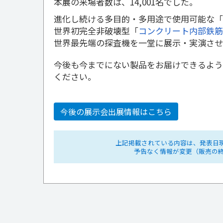
本展の来場者数は、14,001名でした。
進化し続ける多目的・多用途で使用可能な「
世界初完全非破壊型「
コンクリート内部鉄筋腐
世界最先端の探査機を一堂に展示・実演させ
今後も今までにない製品をお届けできるよう
ください。
今後の展示会出展情報はこちら
上記掲載されている内容は、発表日
予告なく情報が変更（販売の