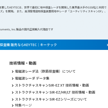
案したKEYTECは、世界で最初に地中探査レーダを開発した業界最大手のGSSI社と共同
リーズ」を開発。 また、高深度埋設物探査装置用地中レーダ「ユーティリティスキャンDF」
N Instruments, Inc.製品の国内正規輸入代理店です
査機 販売ならKEYTEC｜キーテック
技術情報・動画
電磁波レーダ法（鉄筋探査機）について
電磁波レーダ データ集
ストラクチャスキャンSIR-EZ XT 技術情報・動画
ストラクチャスキャン SIR-EZ/HR/LT 技術情報・動画
ストラクチャスキャン SIR-EZシリーズについて
特集ページ