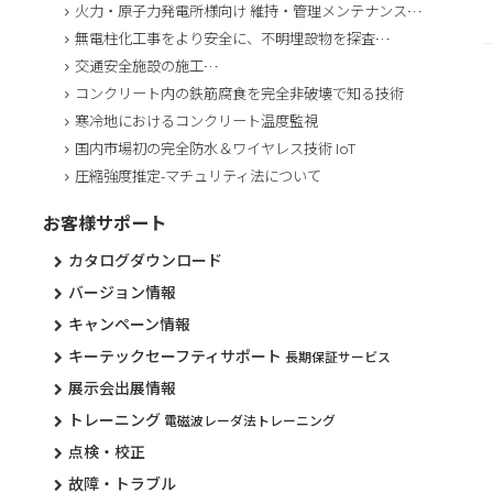
火力・原子力発電所様向け 維持・管理メンテナンス…
無電柱化工事をより安全に、不明埋設物を探査…
交通安全施設の施工…
コンクリート内の鉄筋腐食を完全非破壊で知る技術
寒冷地におけるコンクリート温度監視
国内市場初の完全防水＆ワイヤレス技術 IoT
圧縮強度推定-マチュリティ法について
お客様サポート
カタログダウンロード
バージョン情報
キャンペーン情報
キーテックセーフティサポート
長期保証サービス
展示会出展情報
トレーニング
電磁波レーダ法トレーニング
点検・校正
故障・トラブル