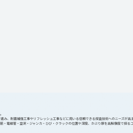
す。
が進み、耐震補強工事やリフレッシュ工事などに用いる信頼できる探査技術へのニーズが高
筋・電線管・空洞・ジャンカ・ひび・クラックの位置や深度、かぶり厚を高解像度で探るコ