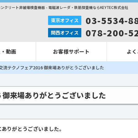
コンクリート非破壊検査機器 - 電磁波レーダ・鉄筋探査機ならKEYTEC株式会社
03-5534-8
東京オフィス
078-200-5
関西オフィス
報・動画
お客様サポート
よく
交流テクノフェア2016 御来場ありがとうございました
16 御来場ありがとうございました
にありがとうございました。