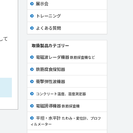
展示会
トレーニング
よくある質問
して
取扱製品カテゴリー
電磁波レーダ機器
鉄筋探査機など
鉄筋腐食探知器
衝撃弾性波機器
コンクリート温度、湿度測定器
電磁誘導機器
鉄筋探査機
平坦・水平計
たわみ・変位計、プロフ
ィルメーター