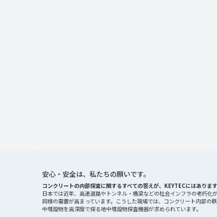
安心・安全は、私たちの願いです。
コンクリートの内部探査に関するすべての答えが、KEYTECにはありま
日本では近年、高速道路やトンネル・橋梁などの社会インフラの老朽化
同様の需要が高まっています。こうした現場では、コンクリート内部の鉄
中埋設物を高深度で探る地中埋設物探査機器が求められています。