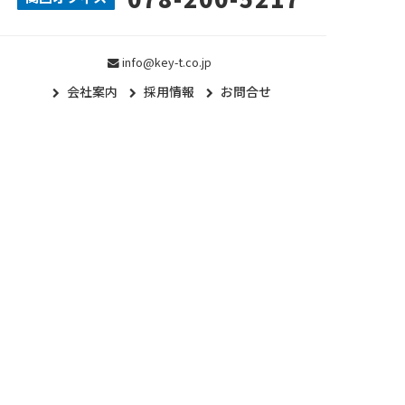
info@key-t.co.jp
会社案内
採用情報
お問合せ