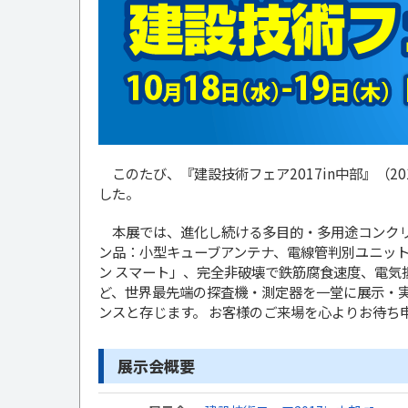
このたび、『建設技術フェア2017in中部』（20
した。
本展では、進化し続ける多目的・多用途コンクリート
ン品：小型キューブアンテナ、電線管判別ユニット A
ン スマート」、完全非破壊で鉄筋腐食速度、電気
ど、世界最先端の探査機・測定器を一堂に展示・
ンスと存じます。 お客様のご来場を心よりお待ち
展示会概要