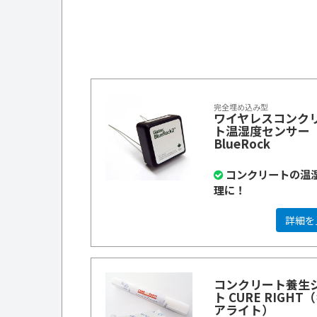
完全埋め込み型
ワイヤレスコンク
ト温湿度センサー
BlueRock
コンクリートの温
理に！
詳細を
コンクリート養生
ト CURE RIGHT
アライト）