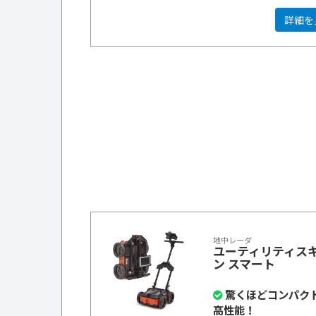
詳細を
地中レーダ
ユーティリティス
ン スマート
驚くほどコンパク
高性能！