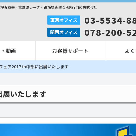
壊検査機器 - 電磁波レーダ・鉄筋探査機ならKEYTEC株式会社
03-5534-8
東京オフィス
078-200-5
関西オフィス
報・動画
お客様サポート
よく
ェア2017 in中部に出展いたします
部に出展いたします