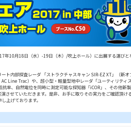
17年10月18日（水）-19日（木）/吹上ホール）に出展する運びと
内部探査レーダ 「ストラクチャスキャン SIR-EZ XT」（新オ
C Line Trac）や、超小型・軽量型地中レーダ「ユーティリティ
抵抗率、自然電位を同時に測定可能な探知器「iCOR」、その他新
実演させていただきます。是非、お手に取りその実力をご確認頂け
申し上げております。