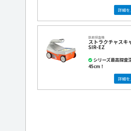
詳細を
鉄筋探査機
ストラクチャスキ
SIR-EZ
シリーズ最高探査
45cm！
詳細を