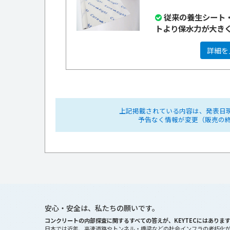
従来の養生シート
トより保水力が大き
詳細を
上記掲載されている内容は、発表日
予告なく情報が変更（販売の
安心・安全は、私たちの願いです。
コンクリートの内部探査に関するすべての答えが、KEYTECにはありま
日本では近年、高速道路やトンネル・橋梁などの社会インフラの老朽化