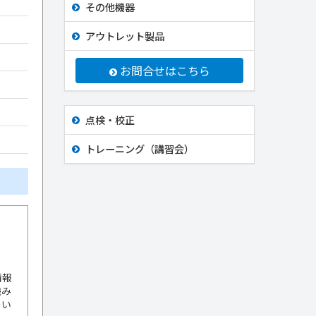
その他機器
アウトレット製品
お問合せはこちら
点検・校正
トレーニング（講習会）
情報
読み
つい