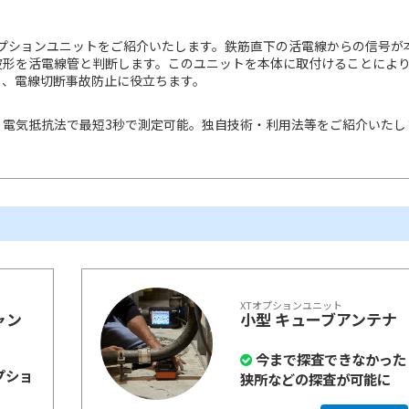
けオプションユニットをご紹介いたします。鉄筋直下の活電線からの信号が
波形を活電線管と判断します。このユニットを本体に取付けることによ
り、電線切断事故防止に役立ちます。
、電気抵抗法で最短3秒で測定可能。独自技術・利用法等をご紹介いたし
XTオプションユニット
ャン
小型 キューブアンテナ
今まで探査できなかった
プショ
狭所などの探査が可能に
！