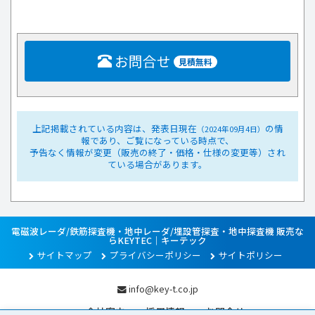
お問合せ
見積無料
上記掲載されている内容は、発表日現在
の情
（2024年09月4日）
報であり、ご覧になっている時点で、
予告なく情報が変更（販売の終了・価格・仕様の変更等）され
ている場合があります。
電磁波レーダ/鉄筋探査機・地中レーダ/埋設管探査・地中探査機 販売な
らKEYTEC｜キーテック
サイトマップ
プライバシーポリシー
サイトポリシー
info@key-t.co.jp
会社案内
採用情報
お問合せ