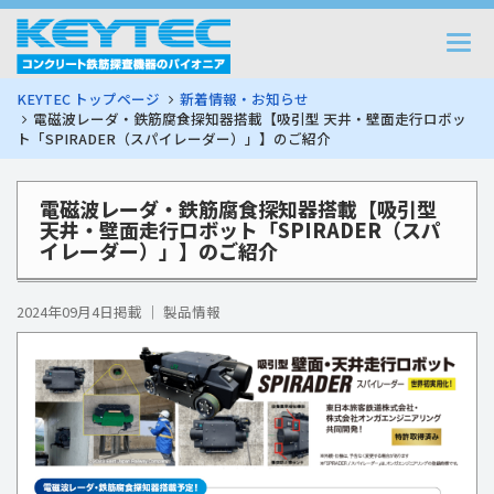
Togg
navi
KEYTEC トップページ
新着情報・お知らせ
電磁波レーダ・鉄筋腐食探知器搭載【吸引型 天井・壁面走行ロボッ
ト「SPIRADER（スパイレーダー）」】のご紹介
電磁波レーダ・鉄筋腐食探知器搭載【吸引型
天井・壁面走行ロボット「SPIRADER（スパ
イレーダー）」】のご紹介
2024年09月4日掲載 ｜ 製品情報