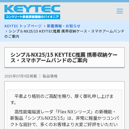
Togg
navi
KEYTEC トップページ
新着情報・お知らせ
シンプルNX25/15 KEYTEC推薦 携帯収納ケース・スマホアームバンド
のご案内
シンプルNX25/15 KEYTEC推薦 携帯収納ケー
ス・スマホアームバンドのご案内
2025年07月9日掲載 ｜ 製品情報
平素より格別のご高配を賜り、厚く御礼申し上げま
す。
高性能電磁波レーダ「Flex NXシリーズ」の新機能・
新製品「シンプルNX25/15」は、非常に軽量かつコンパ
クトな設計で、多くのお客様より大変ご好評をいただい