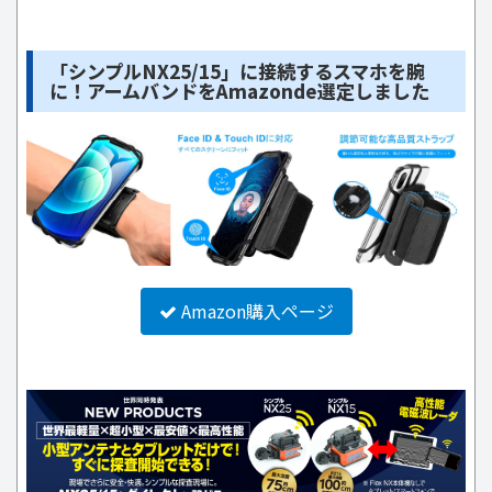
「シンプルNX25/15」に接続するスマホを腕
に！アームバンドをAmazonde選定しました
Amazon購入ページ