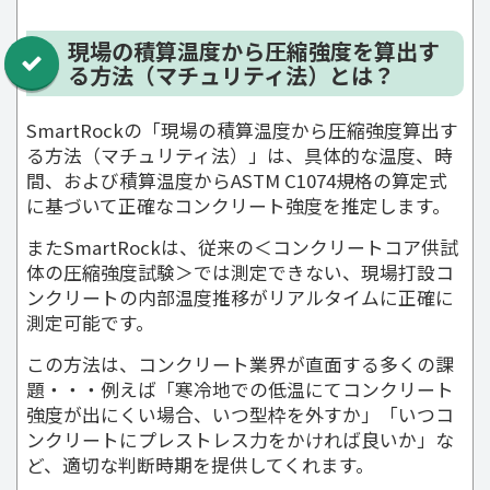
現場の積算温度から圧縮強度を算出す
る方法（マチュリティ法）とは？
SmartRockの「現場の積算温度から圧縮強度算出す
る方法（マチュリティ法）」は、具体的な温度、時
間、および積算温度からASTM C1074規格の算定式
に基づいて正確なコンクリート強度を推定します。
またSmartRockは、従来の＜コンクリートコア供試
体の圧縮強度試験＞では測定できない、現場打設コ
ンクリートの内部温度推移がリアルタイムに正確に
測定可能です。
この方法は、コンクリート業界が直面する多くの課
題・・・例えば「寒冷地での低温にてコンクリート
強度が出にくい場合、いつ型枠を外すか」「いつコ
ンクリートにプレストレス力をかければ良いか」な
ど、適切な判断時期を提供してくれます。