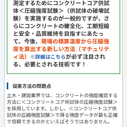
測定するためにコンクリートコア供試
体＜圧縮強度試験＞（供試体の破壊試
験）を実施するのが一般的ですが、さ
らにコンクリートの健全化、工期短縮
と安全・品質維持を目指すにあたっ
て、今後、
現場の積算温度から圧縮強
度を算出する新しい方法（マチュリテ
ィ法）
が必ず注目され
※詳細はこちら
る、必要とされる技術です！
従来方法の問題点
土木・建設業界では、コンクリートの強度確認する
方法に＜コンクリートコア供試体の圧縮強度試験＞
を採用しています。しかし、＜コンクリートコア供
試体の圧縮強度試験＞で得る強度データが最も正確
で信頼できるのかといえばそうではありません。