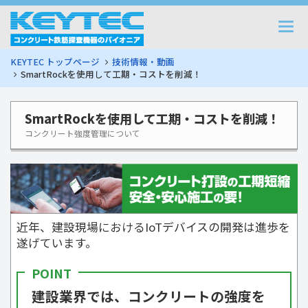
Togg
navi
KEYTEC トップページ
技術情報・動画
SmartRockを使用して工期・コストを削減！
SmartRockを使用して工期・コストを削減！
コンクリート強度管理について
近年、建設現場におけるIoTデバイスの開発は進歩を
遂げています。
建設業界では、
コンクリートの強度
を