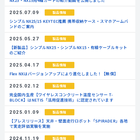
NX25・NX15用4輪カートの紹介動画を公開しました
2025.07.09
製品情報
シンプルNX25/15 KEYTEC推薦 携帯収納ケース・スマホアームバ
ンドのご案内
2025.05.27
製品情報
【新製品】シンプルNX25・シンプルNX15・有線ケーブルキット
のご紹介
2025.04.17
製品情報
Flex NXはバージョンアップにより進化しました！【無償】
2025.02.12
製品情報
完全国内生産【ワイヤレスコンクリート温度センサー T-
BLOCK】はNETIS「活用促進技術」に認定されています
2025.01.09
製品情報
【プレスリリース】天井・壁面走行ロボット「SPIRADER」各地
で実走評価実験を実施
2024.11.19
製品情報