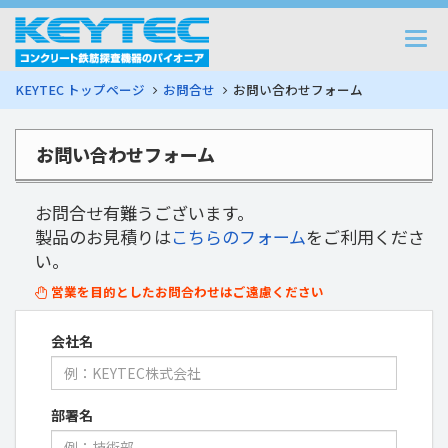
Togg
navi
KEYTEC トップページ
お問合せ
お問い合わせフォーム
お問い合わせフォーム
お問合せ有難うございます。
製品のお見積りは
こちらのフォーム
をご利用くださ
い。
営業を目的としたお問合わせはご遠慮ください
会社名
部署名