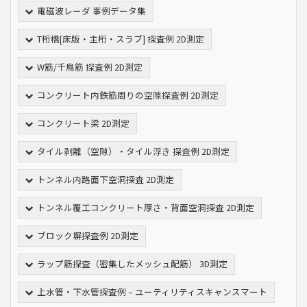
電磁波レーダ 事例データ集
T桁橋[床版・主桁・スラブ] 探査例 2D測定
W筋/千鳥筋 探査例 2D測定
コンクリート内鉄筋周りの空隙探査例 2D測定
コンクリート梁 2D測定
タイル剥離（空隙）・タイル浮き 探査例 2D測定
トンネル内路面下空洞探査 2D測定
トンネル覆工コンクリート厚さ・背面空洞探査 2D測定
ブロック塀探査例 2D測定
ラップ筋探査（密集したメッシュ配筋） 3D測定
上水管・下水管探査例 – ユーティリティスキャンスマート