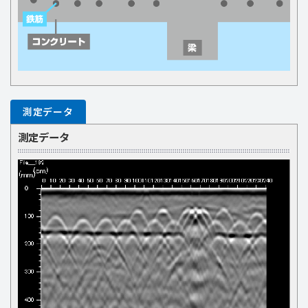
測定データ
測定データ