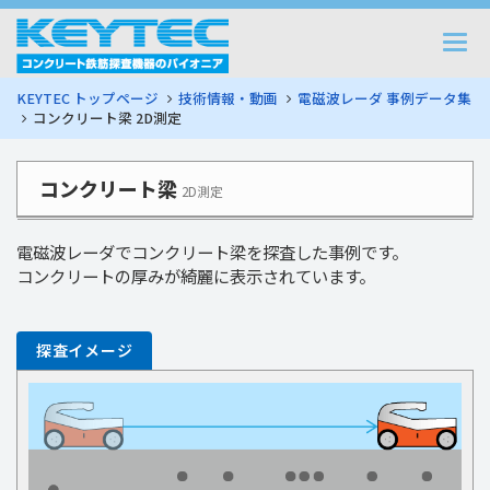
Togg
navi
KEYTEC トップページ
技術情報・動画
電磁波レーダ 事例データ集
コンクリート梁 2D測定
コンクリート梁
2D測定
電磁波レーダでコンクリート梁を探査した事例です。
コンクリートの厚みが綺麗に表示されています。
探査イメージ