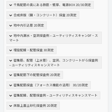
千鳥配筋の奥にある鉄筋・壁厚、電源BOX 2D/3D測定
合成床版（鋼・コンクリート）探査 2D測定
地中内引込管 2D測定
地中内漏水・空洞探査例 – ユーティリティスキャンDF・ス
マート
埋設配線・配管探査 3D測定
密集筋、配管（上水管）、空洞、コンクリートがら探査例
– ユーティリティスキャンスマート
密集配筋下の配管探査例 2D測定
密集配筋探査（フォーカス機能の活用） 3D/2D測定
密集配線、配管探査例 – ユーティリティスキャンスマート
床版上面土砂化探査例 2D測定