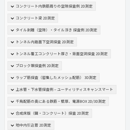
コンクリート内鉄筋周りの空隙探査例 2D測定
コンクリート梁 2D測定
タイル剥離（空隙）・タイル浮き 探査例 2D測定
トンネル内路面下空洞探査 2D測定
トンネル覆工コンクリート厚さ・背面空洞探査 2D測定
ブロック塀探査例 2D測定
ラップ筋探査（密集したメッシュ配筋） 3D測定
上水管・下水管探査例 – ユーティリティスキャンスマート
千鳥配筋の奥にある鉄筋・壁厚、電源BOX 2D/3D測定
合成床版（鋼・コンクリート）探査 2D測定
地中内引込管 2D測定