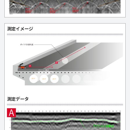
測定イメージ
測定データ