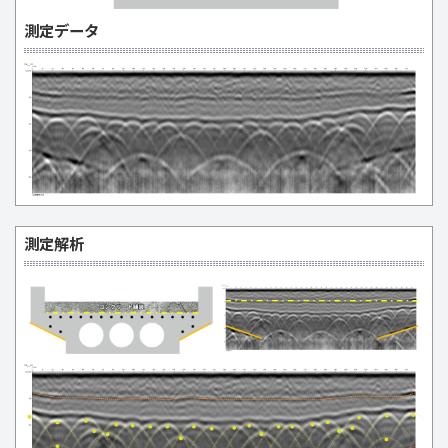
測定データ
測定解析