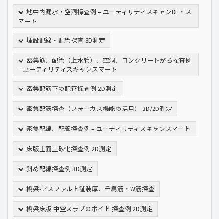
地中内漏水・空洞探査例 – ユーティリティスキャンDF・ス
マート
埋設配線・配管探査 3D測定
密集筋、配管（上水管）、空洞、コンクリートがら探査例
– ユーティリティスキャンスマート
密集配筋下の配管探査例 2D測定
密集配筋探査（フォーカス機能の活用） 3D/2D測定
密集配線、配管探査例 – ユーティリティスキャンスマート
床版上面土砂化探査例 2D測定
斜め配線探査例 3D測定
橋梁-アスファルト舗装厚、千鳥筋・W筋探査
橋梁床版 中空スラブのボイド 探査例 2D測定