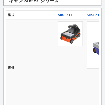
キャン SIR-EZ シリーズ
型式
SIR-EZ LT
SIR-EZ HR
画像