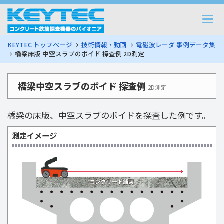
Togg
navi
KEYTEC トップページ
技術情報・動画
電磁波レーダ 事例データ集
橋梁床版 中空スラブのボイド 探査例 2D測定
橋梁中空スラブのボイド 探査例
2D測定
橋梁の床版、中空スラブのボイドを探査した例です。
測定イメージ