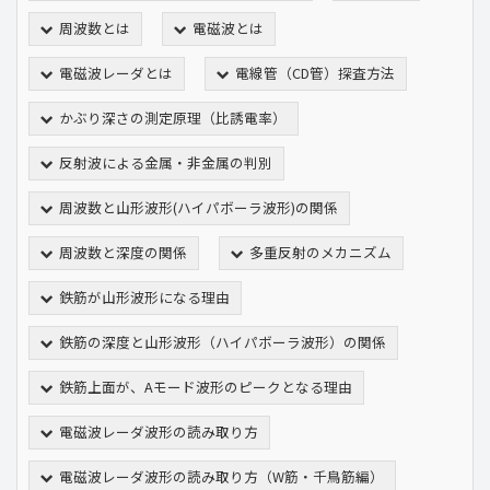
周波数とは
電磁波とは
電磁波レーダとは
電線管（CD管）探査方法
かぶり深さの測定原理（比誘電率）
反射波による金属・非金属の判別
周波数と山形波形(ハイパボーラ波形)の関係
周波数と深度の関係
多重反射のメカニズム
鉄筋が山形波形になる理由
鉄筋の深度と山形波形（ハイパボーラ波形）の関係
鉄筋上面が、Aモード波形のピークとなる理由
電磁波レーダ波形の読み取り方
電磁波レーダ波形の読み取り方（W筋・千鳥筋編）