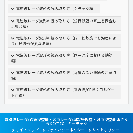
電磁波レーダ波形の読み取り方（クラック編）
電磁波レーダ波形の読み取り方（並行鉄筋の直上を探査し
た場合編）
電磁波レーダ波形の読み取り方（同一径鉄筋でも深度によ
り山形波形が異なる編）
電磁波レーダ波形の読み取り方（同一深度における鉄筋
編）
電磁波レーダ波形の読み取り方（深度の深い鉄筋の注意点
編）
電磁波レーダ波形の読み取り方（電線管/CD管：コルゲー
ト管編）
電磁波レーダ/鉄筋探査機・地中レーダ/埋設管探査・地中探査機 販売な
らKEYTEC｜キーテック
サイトマップ
プライバシーポリシー
サイトポリシー