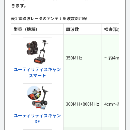
きます。
表1 電磁波レーダのアンテナ周波数別用途
型番（機種）
周波数
探査深度限
350MHz
～約4m
ユーティリティスキャン
スマート
300MH+800MHz
4cm～約3m
ユーティリティスキャン
DF